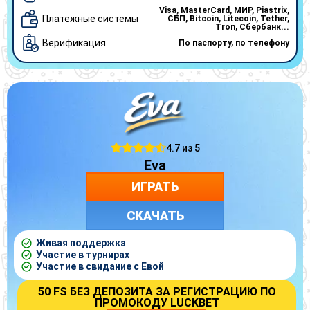
Visa, MasterCard, МИР, Piastrix,
Платежные системы
СБП, Bitcoin, Litecoin, Tether,
Tron, Сбербанк...
Верификация
По паспорту, по телефону
4.7
из 5
Eva
ИГРАТЬ
СКАЧАТЬ
Живая поддержка
Участие в турнирах
Участие в свидание с Евой
50 FS БЕЗ ДЕПОЗИТА ЗА РЕГИСТРАЦИЮ
ПО
ПРОМОКОДУ LUCKBET