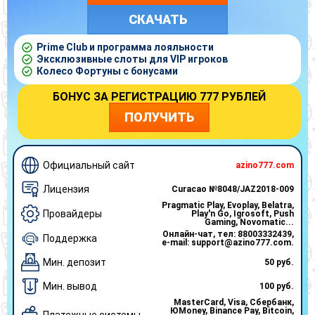
СКАЧАТЬ
Prime Club и программа лояльности
Эксклюзивные слоты для VIP игроков
Колесо Фортуны с бонусами
БОНУС ЗА РЕГИСТРАЦИЮ
777 РУБЛЕЙ
ПОЛУЧИТЬ
Официальный сайт
azino777.com
Лицензия
Curacao №8048/JAZ2018-009
Pragmatic Play, Evoplay, Belatra,
Провайдеры
Play'n Go, Igrosoft, Push
Gaming, Novomatic...
Онлайн-чат, тел: 88003332439,
Поддержка
e-mail: support@azino777.com.
Мин. депозит
50 руб.
Мин. вывод
100 руб.
MasterCard, Visa, Сбербанк,
ЮMoney, Binance Pay, Bitcoin,
Платежные системы