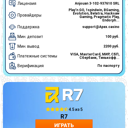
Лицензия
Anjouan 3-102-937610 SRL
Play’n GO, 1spin4win, BGaming,
Evolution, Belatra, Hacksaw
Провайдеры
Gaming, Pragmatic Play,
Endorph...
Поддержка
support@Apex.casino
Мин. депозит
100 руб.
Мин. вывод
2200 руб.
VISA, MasterCard, МИР, СБП,
Платежные системы
Сбербанк, Тинькофф...
Верификация
По паспорту
4.5
из 5
R7
ИГРАТЬ