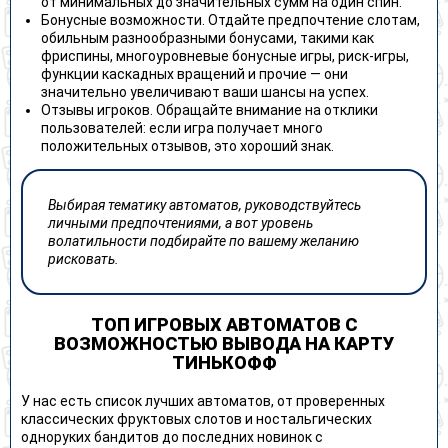
от минимальных до значительных сумм на один спин.
Бонусные возможности. Отдайте предпочтение слотам,
обильным разнообразными бонусами, такими как
фриспины, многоуровневые бонусные игры, риск-игры,
функции каскадных вращений и прочие — они
значительно увеличивают ваши шансы на успех.
Отзывы игроков. Обращайте внимание на отклики
пользователей: если игра получает много
положительных отзывов, это хороший знак.
Выбирая тематику автоматов, руководствуйтесь
личными предпочтениями, а вот уровень
волатильности подбирайте по вашему желанию
рисковать.
ТОП ИГРОВЫХ АВТОМАТОВ С
ВОЗМОЖНОСТЬЮ ВЫВОДА НА КАРТУ
ТИНЬКОФФ
У нас есть список лучших автоматов, от проверенных
классических фруктовых слотов и ностальгических
одноруких бандитов до последних новинок с