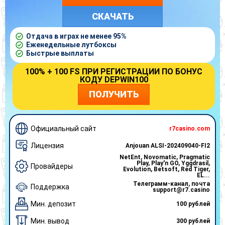
СКАЧАТЬ
Отдача в играх не менее 95%
Еженедельные лутбоксы
Быстрые выплаты
100% + 100 FS ПРИ РЕГИСТРАЦИИ
ПО БОНУС
КОДУ DEPWIN100
ПОЛУЧИТЬ
Официальный сайт
r7casino.com
Лицензия
Anjouan ALSI-202409040-FI2
NetEnt, Novomatic, Pragmatic
Play, Play'n GO, Yggdrasil,
Провайдеры
Evolution, Betsoft, Red Tiger,
EL...
Телеграмм-канал, почта
Поддержка
support@r7.casino
Мин. депозит
100 рублей
Мин. вывод
300 рублей