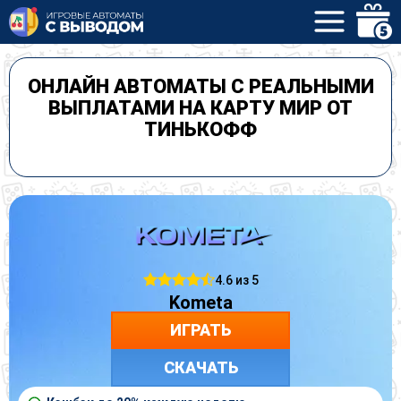
ОНЛАЙН АВТОМАТЫ С РЕАЛЬНЫМИ
ВЫПЛАТАМИ НА КАРТУ МИР ОТ
ТИНЬКОФФ
4.6
из 5
Kometa
ИГРАТЬ
СКАЧАТЬ