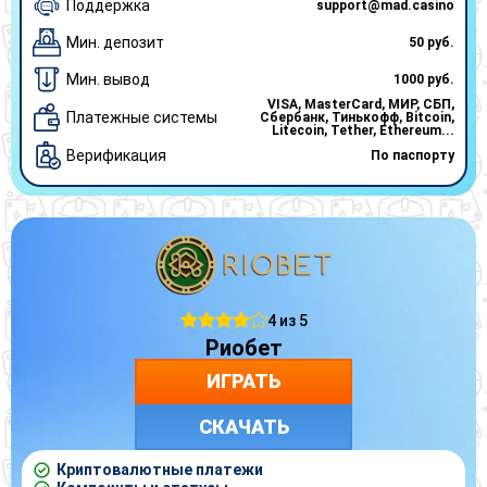
Поддержка
support@mad.casino
Мин. депозит
50 руб.
Мин. вывод
1000 руб.
VISA, MasterCard, МИР, СБП,
Платежные системы
Сбербанк, Тинькофф, Bitcoin,
Litecoin, Tether, Ethereum...
Верификация
По паспорту
4
из 5
Риобет
ИГРАТЬ
СКАЧАТЬ
Криптовалютные платежи