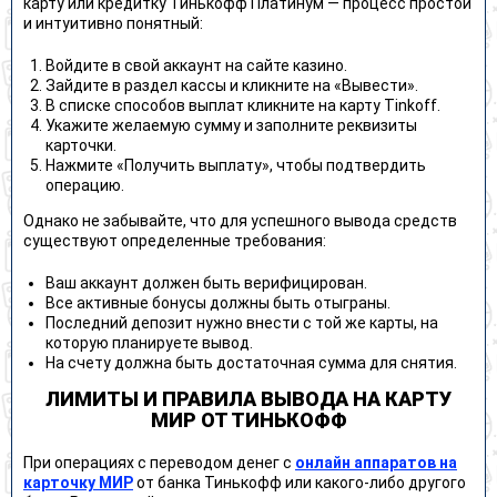
карту или кредитку Тинькофф Платинум — процесс простой
и интуитивно понятный:
Войдите в свой аккаунт на сайте казино.
Зайдите в раздел кассы и кликните на «Вывести».
В списке способов выплат кликните на карту Tinkoff.
Укажите желаемую сумму и заполните реквизиты
карточки.
Нажмите «Получить выплату», чтобы подтвердить
операцию.
Однако не забывайте, что для успешного вывода средств
существуют определенные требования:
Ваш аккаунт должен быть верифицирован.
Все активные бонусы должны быть отыграны.
Последний депозит нужно внести с той же карты, на
которую планируете вывод.
На счету должна быть достаточная сумма для снятия.
ЛИМИТЫ И ПРАВИЛА ВЫВОДА НА КАРТУ
МИР ОТ ТИНЬКОФФ
При операциях с переводом денег с
онлайн аппаратов на
карточку МИР
от банка Тинькофф или какого-либо другого